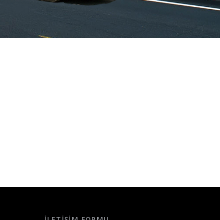
İLETIŞIM FORMU