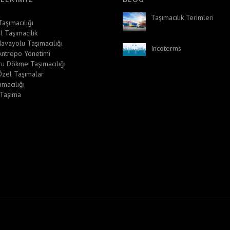
Taşımacılık Terimleri
aşımacılığı
 Taşımacılık
avayolu Taşımacılığı
Incoterms
ntrepo Yönetimi
ru Dökme Taşımacılığı
Özel Taşımalar
ımacılığı
 Taşıma