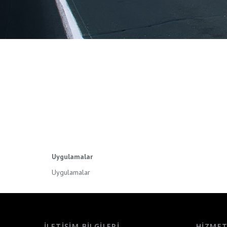
Uygulamalar
Uygulamalar
İLETIŞIM BILGILERI
HIZMET