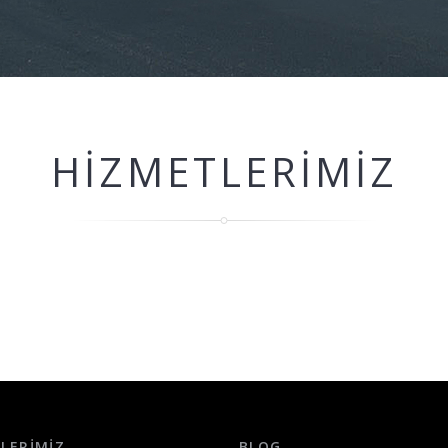
HIZMETLERIMIZ
LERIMIZ
BLOG