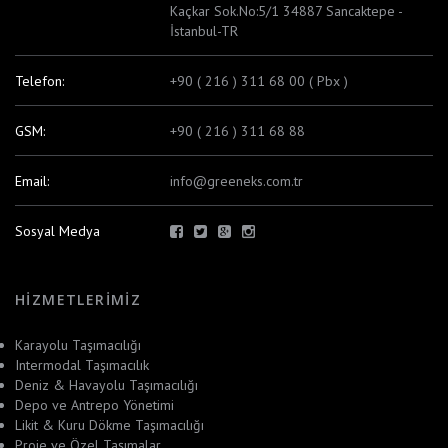
Kaçkar Sok.No:5/1 34887 Sancaktepe -
İstanbul-TR
Telefon:
+90 ( 216 ) 311 68 00 ( Pbx )
GSM:
+90 ( 216 ) 311 68 88
Email:
info@greeneks.com.tr
Sosyal Medya
HIZMETLERIMIZ
Karayolu Taşımacılığı
Intermodal Taşımacılık
Deniz & Havayolu Taşımacılığı
Depo ve Antrepo Yönetimi
Likit & Kuru Dökme Taşımacılığı
Proje ve Özel Taşımalar